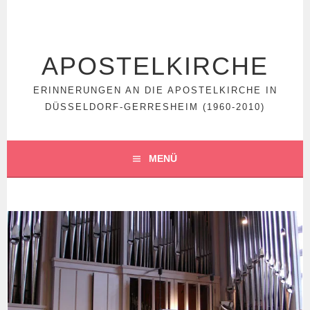
Springe
zum
Inhalt
APOSTELKIRCHE
ERINNERUNGEN AN DIE APOSTELKIRCHE IN
DÜSSELDORF-GERRESHEIM (1960-2010)
MENÜ