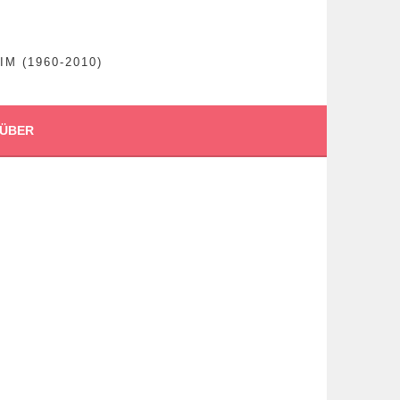
 (1960-2010)
ÜBER