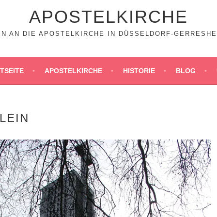
APOSTELKIRCHE
N AN DIE APOSTELKIRCHE IN DÜSSELDORF-GERRESHEIM
TSEITE
APOSTELKIRCHE
HISTORIE
BLOG
LEIN