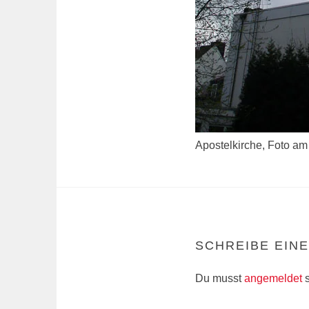
Apostelkirche, Foto am 
SCHREIBE EIN
Du musst
angemeldet
s