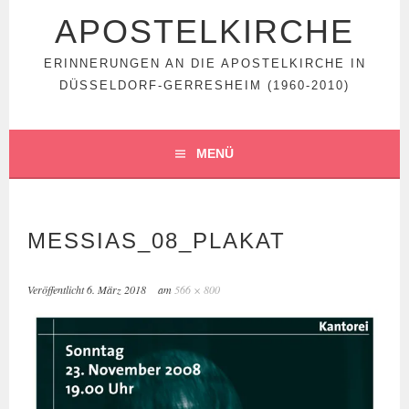
APOSTELKIRCHE
ERINNERUNGEN AN DIE APOSTELKIRCHE IN
DÜSSELDORF-GERRESHEIM (1960-2010)
MENÜ
MESSIAS_08_PLAKAT
Veröffentlicht
6. März 2018
am
566 × 800