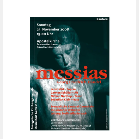
Springe
zum
Inhalt