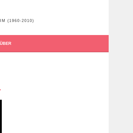
 (1960-2010)
ÜBER