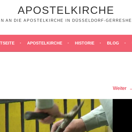
APOSTELKIRCHE
N AN DIE APOSTELKIRCHE IN DÜSSELDORF-GERRESHEIM
TSEITE
APOSTELKIRCHE
HISTORIE
BLOG
Weiter