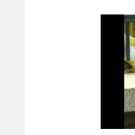
Springe
zum
Inhalt