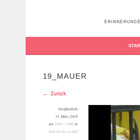
ERINNERUNGE
STAR
19_MAUER
Zurück
Veröffentlicht
15. März 2018
am
1920 × 1080
in
Eine Kirche erzählt