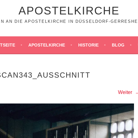
APOSTELKIRCHE
N AN DIE APOSTELKIRCHE IN DÜSSELDORF-GERRESHEIM
TSEITE
APOSTELKIRCHE
HISTORIE
BLOG
CAN343_AUSSCHNITT
Weiter