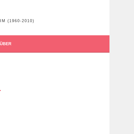
 (1960-2010)
ÜBER