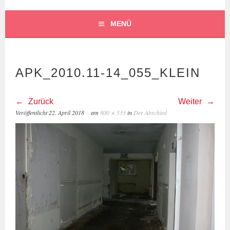
MENÜ
APK_2010.11-14_055_KLEIN
Zurück
Weiter
Veröffentlicht
22. April 2018
am
800 × 533
in
Der Abschied