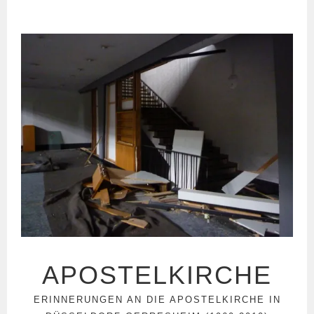
Springe
zum
Inhalt
APOSTELKIRCHE
ERINNERUNGEN AN DIE APOSTELKIRCHE IN