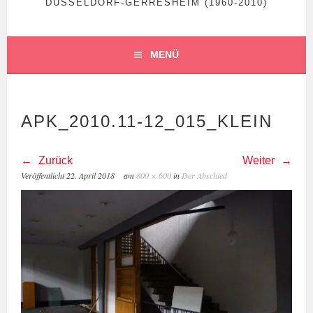
DÜSSELDORF-GERRESHEIM (1960-2010)
MENÜ
APK_2010.11-12_015_KLEIN
Zurück
Weiter
Veröffentlicht
22. April 2018
am
800 × 600
in
Der Abschied