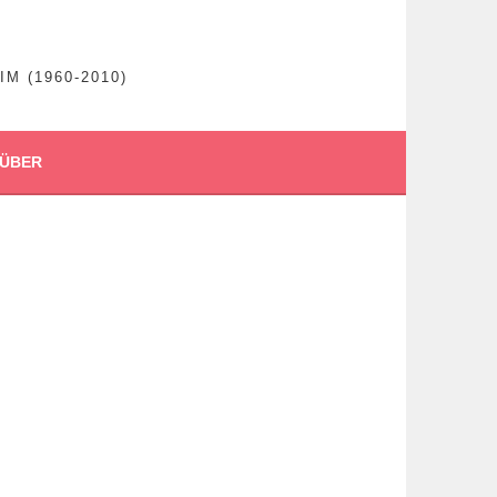
 (1960-2010)
ÜBER