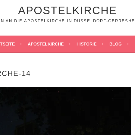
APOSTELKIRCHE
N AN DIE APOSTELKIRCHE IN DÜSSELDORF-GERRESHEIM
TSEITE
APOSTELKIRCHE
HISTORIE
BLOG
RCHE-14